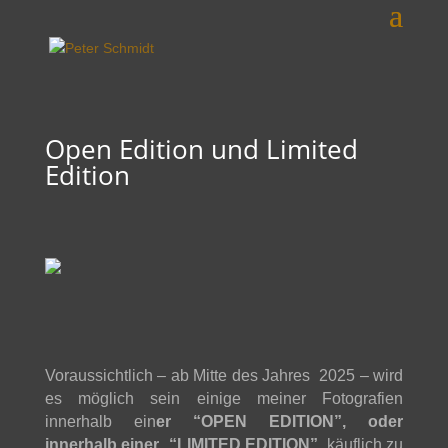
Open Edition und Limited
Edition
Voraussichtlich – ab Mitte des Jahres 2025 – wird
es möglich sein einige meiner Fotografien
innerhalb ein
er “OPEN EDITION”, oder
innerhalb einer
“LI
MITED EDITION”,
käuflich zu